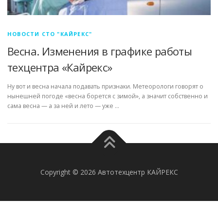
НОВОСТИ СТО "КАЙРЕКС"
Весна. Изменения в графике работы
техцентра «Кайрекс»
Ну вот и весна начала подавать признаки. Метеорологи говорят о
нынешней погоде «весна борется с зимой», а значит собственно и
сама весна — а за ней и лето — уже …
Copyright © 2026 Автотехцентр КАЙРЕКС