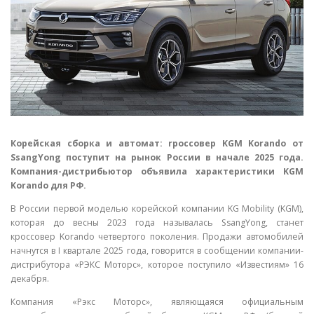
Корейская сборка и автомат: rроссовер KGM Korando от
SsangYong поступит на рынок России в начале 2025 года.
Компания-дистрибьютор объявила характеристики KGM
Korando для РФ.
В России первой моделью корейской компании KG Mobility (KGM),
которая до весны 2023 года называлась SsangYong, станет
кроссовер Korando четвертого поколения. Продажи автомобилей
начнутся в I квартале 2025 года, говорится в сообщении компании-
дистрибутора «РЭКС Моторс», которое поступило «Известиям» 16
декабря.
Компания «Рэкс Моторс», являющаяся официальным