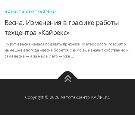
НОВОСТИ СТО "КАЙРЕКС"
Весна. Изменения в графике работы
техцентра «Кайрекс»
Ну вот и весна начала подавать признаки. Метеорологи говорят о
нынешней погоде «весна борется с зимой», а значит собственно и
сама весна — а за ней и лето — уже …
Copyright © 2026 Автотехцентр КАЙРЕКС